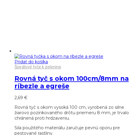
Pridať do košíka
Špirálové tyče k zelenine
Rovná tyč s okom 100cm/8mm na
ríbezle a egreše
2,69
€
Rovná tyč s okom vysoká 100 cm, vyrobená zo silne
žiarovo pozinkovaného drôtu priemeru 8 mm, je trvalo
chránená proti hrdzaveniu.
Sila použitého materiálu zaručuje pevnú oporu pre
pestované rastliny.