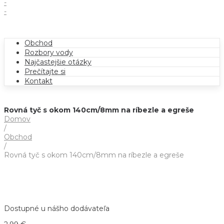
-
-
Obchod
Rozbory vody
Najčastejšie otázky
Prečítajte si
Kontakt
Rovná tyč s okom 140cm/8mm na ríbezle a egreše
Domov
/
Obchod
/
Rovná tyč s okom 140cm/8mm na ríbezle a egreše
Dostupné u nášho dodávateľa