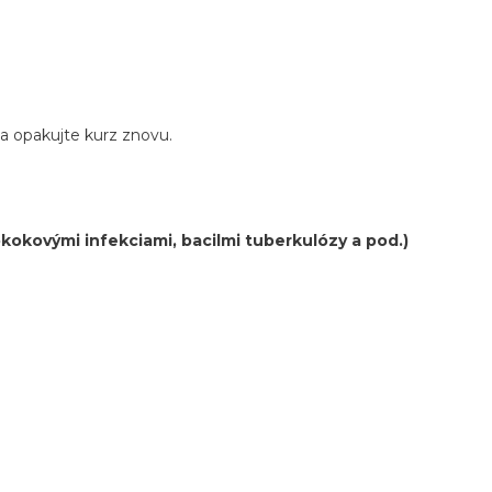
a opakujte kurz znovu.
kokovými infekciami, bacilmi tuberkulózy a pod.)