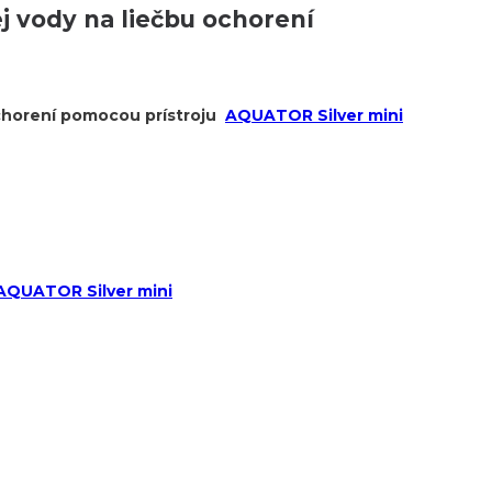
j vody na liečbu ochorení
ochorení pomocou prístroju
AQUATOR Silver mini
AQUATOR Silver mini