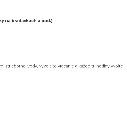
ky na bradavkách a pod.)
l striebornej vody, vyvolajte vracanie a každé tri hodiny vypite